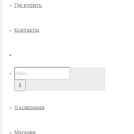
Где купить
Контакты
О компании
Магазин