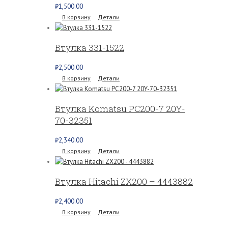
₽
1,500.00
В корзину
Детали
Втулка 331-1522
₽
2,500.00
В корзину
Детали
Втулка Komatsu PC200-7 20Y-
70-32351
₽
2,340.00
В корзину
Детали
Втулка Hitachi ZX200 – 4443882
₽
2,400.00
В корзину
Детали