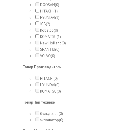
DOOSAN
(0)
HITACHI
(1)
HYUNDAI
(1)
JCB
(2)
Kobelco
(0)
KOMATSU
(1)
New Holland
(0)
SHANTUI
(0)
VOLVO
(0)
Товар Производитель
HITACHI
(0)
HYUNDAI
(0)
KOMATSU
(0)
Товар Тип техники
бульдозер
(0)
экскаватор
(0)