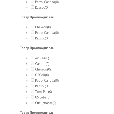
Petro-Canada
(0)
Repsol
(0)
Товар Производитель
Chevron
(0)
Petro-Canada
(0)
Repsol
(0)
Товар Производитель
AVISTA
(0)
Castrol
(0)
Chevron
(0)
OSCAR
(0)
Petro-Canada
(0)
Repsol
(0)
Tom-Pac
(0)
US Lube
(0)
Спецсмазка
(0)
Товар Производитель