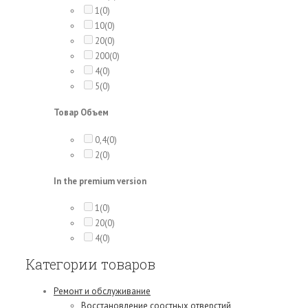
1
(0)
10
(0)
20
(0)
200
(0)
4
(0)
5
(0)
Товар Объем
0,4
(0)
2
(0)
In the premium version
1
(0)
20
(0)
4
(0)
Категории товаров
Ремонт и обслуживание
Восстановление соостных отверстий