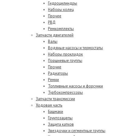
Гидроцилиндры
Наборы колец
Прочее
РВД
Ремкомплекты
Запчасти двигателей
Валы
Водяные насосы и термостаты
Наборы прокладок
Поршневые группы
Прочие
Радиаторы
Ремни
Топливные насосы и форсунки
Турбокомпрессоры
Запчасти трансмиссии
Ходовая часть
Башмаки
Грунтозацепы
Защита катков
Звездочки и сегментные группы