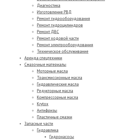
Диагностика
Изготовление РВД
Ремонт гидрооборудования
Ремонт гидроцилиндров
Ремонт ДВС
Ремонт ходовой части
Ремонт электрооборудования
Техническое обслуживание
Аренда спецтехники
Смазочные материалы
Моторные масла
Трансмиссионные масла
Гидравлические масла
Редукторные масла
Компрессорные масла
Krytox
Антифризы
Пластичные смазки
Запасные части
Гидравлика
Гидронасосы