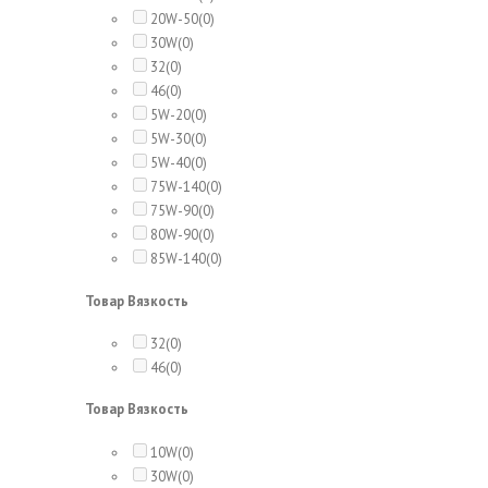
20W-50
(0)
30W
(0)
32
(0)
46
(0)
5W-20
(0)
5W-30
(0)
5W-40
(0)
75W-140
(0)
75W-90
(0)
80W-90
(0)
85W-140
(0)
Товар Вязкость
32
(0)
46
(0)
Товар Вязкость
10W
(0)
30W
(0)