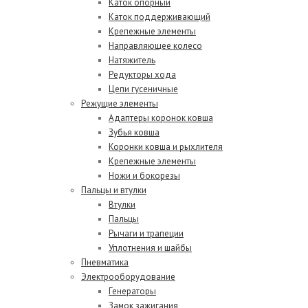
Каток опорный
Каток поддерживающий
Крепежные элементы
Направляющее колесо
Натяжитель
Редукторы хода
Цепи гусеничные
Режущие элементы
Адаптеры коронок ковша
Зубья ковша
Коронки ковша и рыхлителя
Крепежные элементы
Ножи и бокорезы
Пальцы и втулки
Втулки
Пальцы
Рычаги и трапеции
Уплотнения и шайбы
Пневматика
Электрооборудование
Генераторы
Замок зажигания