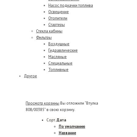
Насос подкачки топлива
Освещение
Отопители
Стартеры
Стекла кабины
Фильтры
Воздушные
Гидравлические
Масляные
Специальные
Топливные
Другое
Просмотр корзины
Вы отложили “Втулка
808/00385” в свою корзину.
Сорт.
Дата
По умолчанию
Название