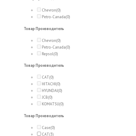
Chevron
(0)
Petro-Canada
(0)
Товар Производитель
Chevron
(0)
Petro-Canada
(0)
Repsol
(0)
Товар Производитель
CAT
(0)
HITACHI
(0)
HYUNDAI
(0)
JCB
(0)
KOMATSU
(0)
Товар Производитель
Case
(0)
CAT
(3)