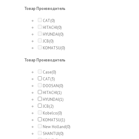
Товар Производитель
CAT
(0)
HITACHI
(0)
HYUNDAI
(0)
JCB
(0)
KOMATSU
(0)
Товар Производитель
Case
(0)
CAT
(3)
DOOSAN
(0)
HITACHI
(1)
HYUNDAI
(1)
JCB
(2)
Kobelco
(0)
KOMATSU
(1)
New Holland
(0)
SHANTUI
(0)