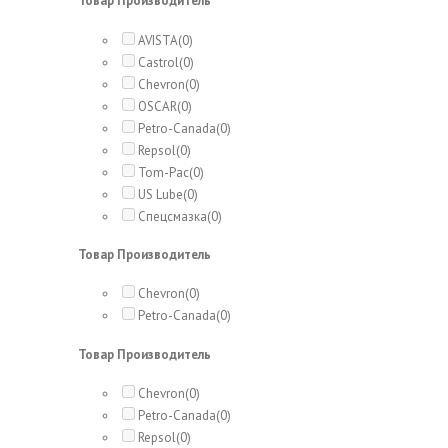
Товар Производитель
AVISTA
(0)
Castrol
(0)
Chevron
(0)
OSCAR
(0)
Petro-Canada
(0)
Repsol
(0)
Tom-Pac
(0)
US Lube
(0)
Спецсмазка
(0)
Товар Производитель
Chevron
(0)
Petro-Canada
(0)
Товар Производитель
Chevron
(0)
Petro-Canada
(0)
Repsol
(0)