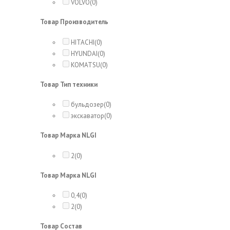
VOLVO
(0)
Товар Производитель
HITACHI
(0)
HYUNDAI
(0)
KOMATSU
(0)
Товар Тип техники
бульдозер
(0)
экскаватор
(0)
Товар Марка NLGI
2
(0)
Товар Марка NLGI
0,4
(0)
2
(0)
Товар Состав