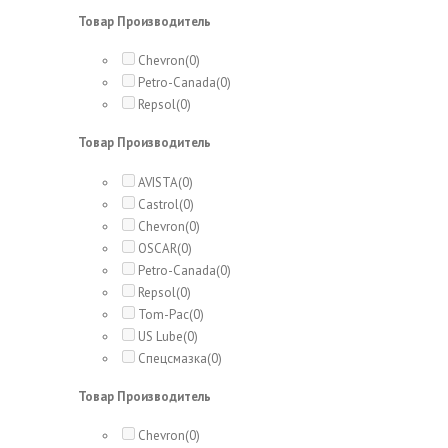
Товар Производитель
Chevron
(0)
Petro-Canada
(0)
Repsol
(0)
Товар Производитель
AVISTA
(0)
Castrol
(0)
Chevron
(0)
OSCAR
(0)
Petro-Canada
(0)
Repsol
(0)
Tom-Pac
(0)
US Lube
(0)
Спецсмазка
(0)
Товар Производитель
Chevron
(0)