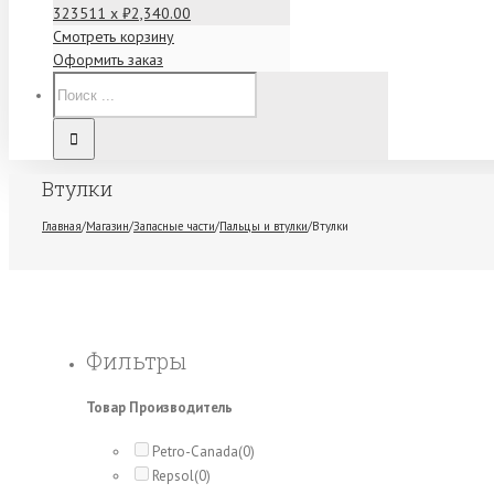
32351
1 x
₽
2,340.00
Смотреть корзину
Оформить заказ
Втулки
Главная
/
Магазин
/
Запасные части
/
Пальцы и втулки
/
Втулки
Фильтры
Товар Производитель
Petro-Canada
(0)
Repsol
(0)