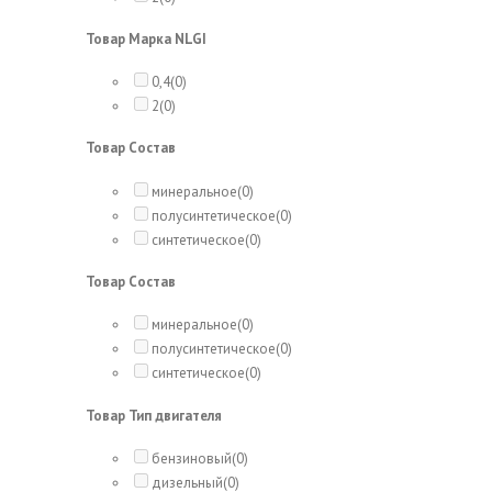
Товар Марка NLGI
0,4
(0)
2
(0)
Товар Состав
минеральное
(0)
полусинтетическое
(0)
синтетическое
(0)
Товар Состав
минеральное
(0)
полусинтетическое
(0)
синтетическое
(0)
Товар Тип двигателя
бензиновый
(0)
дизельный
(0)