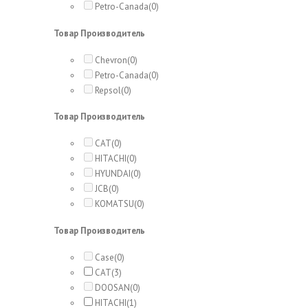
Petro-Canada
(0)
Товар Производитель
Chevron
(0)
Petro-Canada
(0)
Repsol
(0)
Товар Производитель
CAT
(0)
HITACHI
(0)
HYUNDAI
(0)
JCB
(0)
KOMATSU
(0)
Товар Производитель
Case
(0)
CAT
(3)
DOOSAN
(0)
HITACHI
(1)