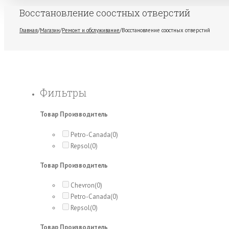
Восстановление соостных отверстий
Главная
/
Магазин
/
Ремонт и обслуживание
/
Восстановление соостных отверстий
Фильтры
Товар Производитель
Petro-Canada
(0)
Repsol
(0)
Товар Производитель
Chevron
(0)
Petro-Canada
(0)
Repsol
(0)
Товар Производитель