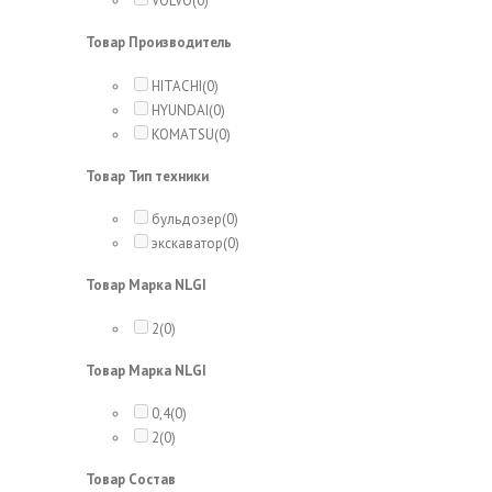
VOLVO
(0)
Товар Производитель
HITACHI
(0)
HYUNDAI
(0)
KOMATSU
(0)
Товар Тип техники
бульдозер
(0)
экскаватор
(0)
Товар Марка NLGI
2
(0)
Товар Марка NLGI
0,4
(0)
2
(0)
Товар Состав