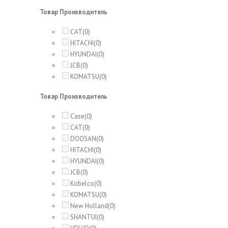
Товар Производитель
CAT
(0)
HITACHI
(0)
HYUNDAI
(0)
JCB
(0)
KOMATSU
(0)
Товар Производитель
Case
(0)
CAT
(0)
DOOSAN
(0)
HITACHI
(0)
HYUNDAI
(0)
JCB
(0)
Kobelco
(0)
KOMATSU
(0)
New Holland
(0)
SHANTUI
(0)