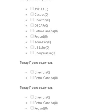
AVISTA
(0)
Castrol
(0)
Chevron
(0)
OSCAR
(0)
Petro-Canada
(0)
Repsol
(0)
Tom-Pac
(0)
US Lube
(0)
Спецсмазка
(0)
Товар Производитель
Chevron
(0)
Petro-Canada
(0)
Товар Производитель
Chevron
(0)
Petro-Canada
(0)
Repsol
(0)