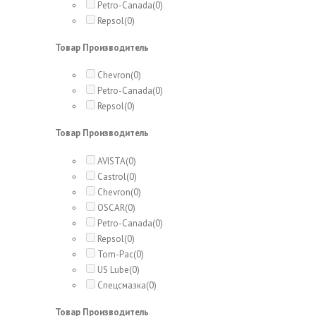
Petro-Canada
(0)
Repsol
(0)
Товар Производитель
Chevron
(0)
Petro-Canada
(0)
Repsol
(0)
Товар Производитель
AVISTA
(0)
Castrol
(0)
Chevron
(0)
OSCAR
(0)
Petro-Canada
(0)
Repsol
(0)
Tom-Pac
(0)
US Lube
(0)
Спецсмазка
(0)
Товар Производитель