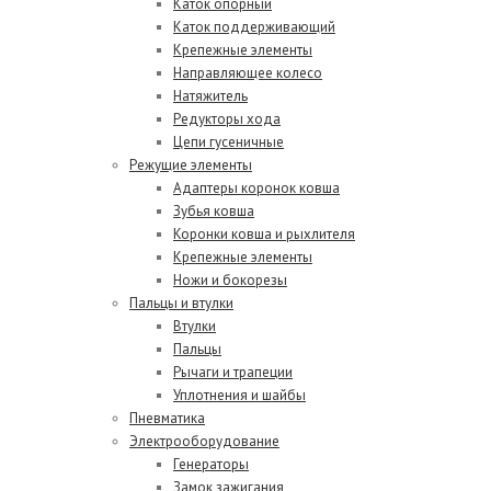
Каток опорный
Каток поддерживающий
Крепежные элементы
Направляющее колесо
Натяжитель
Редукторы хода
Цепи гусеничные
Режущие элементы
Адаптеры коронок ковша
Зубья ковша
Коронки ковша и рыхлителя
Крепежные элементы
Ножи и бокорезы
Пальцы и втулки
Втулки
Пальцы
Рычаги и трапеции
Уплотнения и шайбы
Пневматика
Электрооборудование
Генераторы
Замок зажигания