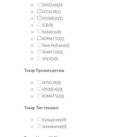
DOOSAN
(0)
HITACHI
(1)
HYUNDAI
(1)
JCB
(0)
Kobelco
(0)
KOMATSU
(1)
New Holland
(0)
SHANTUI
(0)
VOLVO
(0)
Товар Производитель
HITACHI
(0)
HYUNDAI
(0)
KOMATSU
(0)
Товар Тип техники
бульдозер
(0)
экскаватор
(0)