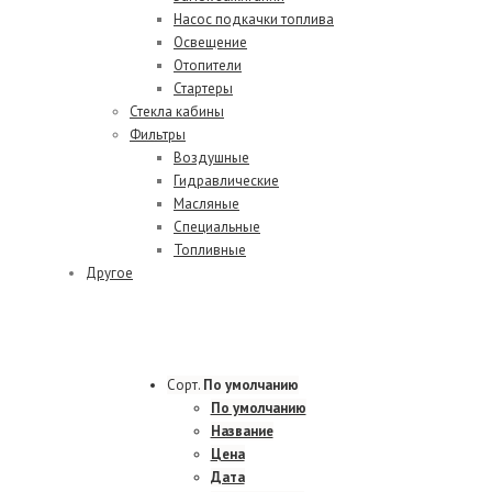
Насос подкачки топлива
Освещение
Отопители
Стартеры
Стекла кабины
Фильтры
Воздушные
Гидравлические
Масляные
Специальные
Топливные
Другое
Сорт.
По умолчанию
По умолчанию
Название
Цена
Дата