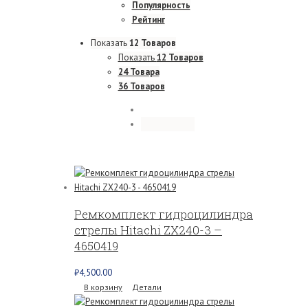
Популярность
Рейтинг
Показать
12 Товаров
Показать
12 Товаров
24 Товара
36 Товаров
Ремкомплект гидроцилиндра
стрелы Hitachi ZX240-3 –
4650419
₽
4,500.00
В корзину
Детали