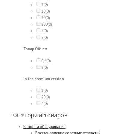
1
(0)
10
(0)
20
(0)
200
(0)
4
(0)
5
(0)
Товар Объем
0,4
(0)
2
(0)
In the premium version
1
(0)
20
(0)
4
(0)
Категории товаров
Ремонт и обслуживание
Восстановление соостных отверстий