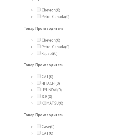
Chevron
(0)
Petro-Canada
(0)
Товар Производитель
Chevron
(0)
Petro-Canada
(0)
Repsol
(0)
Товар Производитель
CAT
(0)
HITACHI
(0)
HYUNDAI
(0)
JCB
(0)
KOMATSU
(0)
Товар Производитель
Case
(0)
CAT
(0)