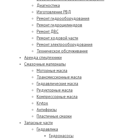
Диагностика
Изготовление РВД
Ремонт гидрооборудования
Ремонт гидроцилиндров
Ремонт ДВС
Ремонт ходовой части
Ремонт электрооборудования
Техническое обслуживание
Аренда спецтехники
Смазочные материалы
Моторные масла
Трансмиссионные масла
Гидравлические масла
Редукторные масла
Компрессорные масла
Krytox
Антифризы
Пластичные смазки
Запасные части
Гидравлика
Гидронасосы