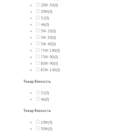
20W-50
(0)
30W
(0)
32
(0)
46
(0)
5W-20
(0)
5W-30
(0)
5W-40
(0)
75W-140
(0)
75W-90
(0)
80W-90
(0)
85W-140
(0)
Товар Вязкость
32
(0)
46
(0)
Товар Вязкость
10W
(0)
30W
(0)