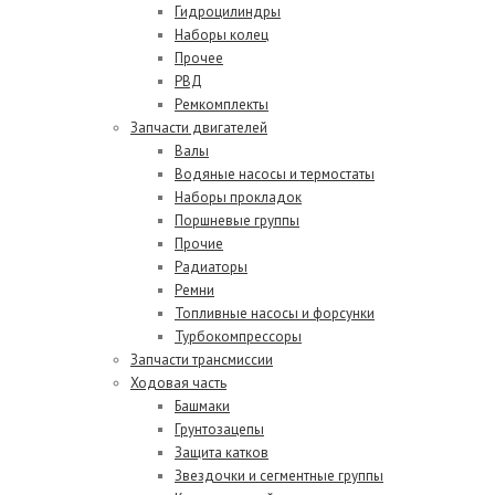
Гидроцилиндры
Наборы колец
Прочее
РВД
Ремкомплекты
Запчасти двигателей
Валы
Водяные насосы и термостаты
Наборы прокладок
Поршневые группы
Прочие
Радиаторы
Ремни
Топливные насосы и форсунки
Турбокомпрессоры
Запчасти трансмиссии
Ходовая часть
Башмаки
Грунтозацепы
Защита катков
Звездочки и сегментные группы