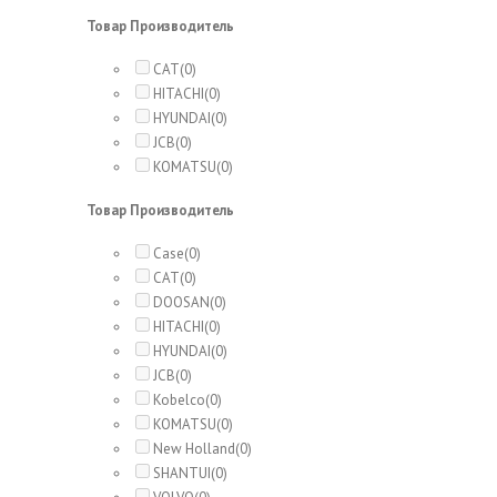
Товар Производитель
CAT
(0)
HITACHI
(0)
HYUNDAI
(0)
JCB
(0)
KOMATSU
(0)
Товар Производитель
Case
(0)
CAT
(0)
DOOSAN
(0)
HITACHI
(0)
HYUNDAI
(0)
JCB
(0)
Kobelco
(0)
KOMATSU
(0)
New Holland
(0)
SHANTUI
(0)