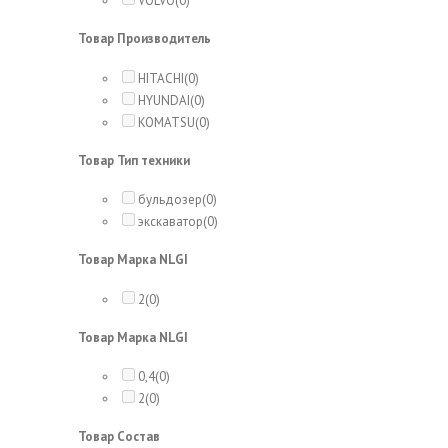
VOLVO
(0)
Товар Производитель
HITACHI
(0)
HYUNDAI
(0)
KOMATSU
(0)
Товар Тип техники
бульдозер
(0)
экскаватор
(0)
Товар Марка NLGI
2
(0)
Товар Марка NLGI
0,4
(0)
2
(0)
Товар Состав