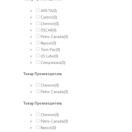
AVISTA
(0)
Castrol
(0)
Chevron
(0)
OSCAR
(0)
Petro-Canada
(0)
Repsol
(0)
Tom-Pac
(0)
US Lube
(0)
Спецсмазка
(0)
Товар Производитель
Chevron
(0)
Petro-Canada
(0)
Товар Производитель
Chevron
(0)
Petro-Canada
(0)
Repsol
(0)