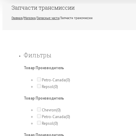
Запчасти трансмиссии
Главная
/
Магазин
/
Запасные части
/
Запчасти трансмиссии
Фильтры
Товар Производитель
Petro-Canada
(0)
Repsol
(0)
Товар Производитель
Chevron
(0)
Petro-Canada
(0)
Repsol
(0)
Товар Производитель