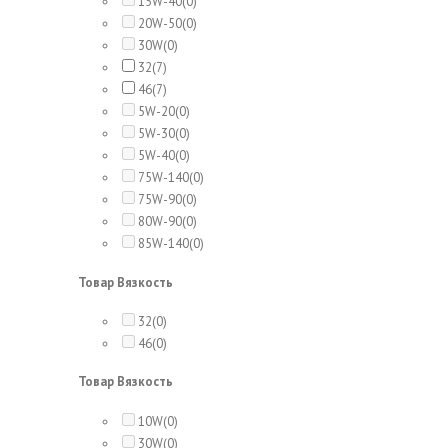
15W-40
(0)
20W-50
(0)
30W
(0)
32
(7)
46
(7)
5W-20
(0)
5W-30
(0)
5W-40
(0)
75W-140
(0)
75W-90
(0)
80W-90
(0)
85W-140
(0)
Товар Вязкость
32
(0)
46
(0)
Товар Вязкость
10W
(0)
30W
(0)