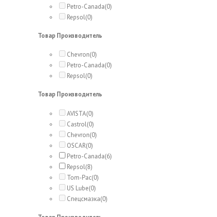
Petro-Canada
(0)
Repsol
(0)
Товар Производитель
Chevron
(0)
Petro-Canada
(0)
Repsol
(0)
Товар Производитель
AVISTA
(0)
Castrol
(0)
Chevron
(0)
OSCAR
(0)
Petro-Canada
(6)
Repsol
(8)
Tom-Pac
(0)
US Lube
(0)
Спецсмазка
(0)