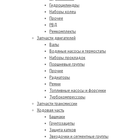
Гидроцилиндры
Наборы колец
Прочее
РВД
Ремкомплекты
Запчасти двигателей
Валы
Водяные насосы и термостаты
Наборы прокладок
Поршневые группы
Прочие
Радиаторы
Ремни
Топливные насосы и форсунки
Турбокомпрессоры
Запчасти трансмиссии
Ходовая часть
Башмаки
Грунтозацепы
Защита катков
Звездочки и сегментные группы