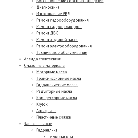
Восстановление соостных отверстий
Диагностика
Изготовление РВД
Ремонт гидрооборудования
Ремонт гидроцилиндров
Ремонт ДВС
Ремонт ходовой части
Ремонт электрооборудования
Техническое обслуживание
Аренда спецтехники
Смазочные материалы
Моторные масла
Трансмиссионные масла
Гидравлические масла
Редукторные масла
Компрессорные масла
Krytox
Антифризы
Пластичные смазки
Запасные части
Гидравлика
Гидронасосы