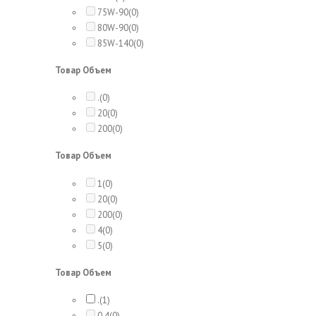
75W-90
(0)
80W-90
(0)
85W-140
(0)
Товар Объем
.
(0)
20
(0)
200
(0)
Товар Объем
1
(0)
20
(0)
200
(0)
4
(0)
5
(0)
Товар Объем
.
(1)
0,4
(0)