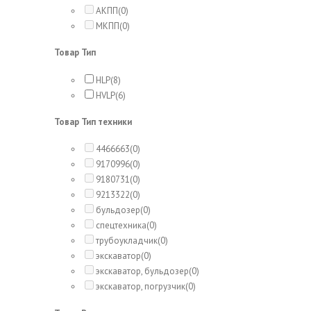
АКПП
(0)
МКПП
(0)
Товар Тип
HLP
(8)
HVLP
(6)
Товар Тип техники
4466663
(0)
9170996
(0)
9180731
(0)
9213322
(0)
бульдозер
(0)
спецтехника
(0)
трубоукладчик
(0)
экскаватор
(0)
экскаватор, бульдозер
(0)
экскаватор, погрузчик
(0)