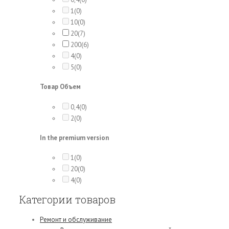
1
(0)
10
(0)
20
(7)
200
(6)
4
(0)
5
(0)
Товар Объем
0,4
(0)
2
(0)
In the premium version
1
(0)
20
(0)
4
(0)
Категории товаров
Ремонт и обслуживание