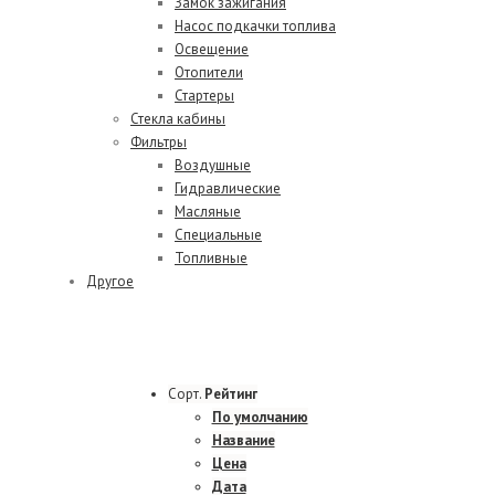
Замок зажигания
Насос подкачки топлива
Освещение
Отопители
Стартеры
Стекла кабины
Фильтры
Воздушные
Гидравлические
Масляные
Специальные
Топливные
Другое
Сорт.
Рейтинг
По умолчанию
Название
Цена
Дата