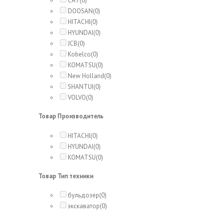
CAT
(0)
DOOSAN
(0)
HITACHI
(0)
HYUNDAI
(0)
JCB
(0)
Kobelco
(0)
KOMATSU
(0)
New Holland
(0)
SHANTUI
(0)
VOLVO
(0)
Товар Производитель
HITACHI
(0)
HYUNDAI
(0)
KOMATSU
(0)
Товар Тип техники
бульдозер
(0)
экскаватор
(0)