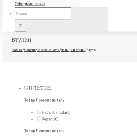
Оформить заказ
Втулки
Главная
/
Магазин
/
Запасные части
/
Пальцы и втулки
/
Втулки
Фильтры
Товар Производитель
Petro-Canada
(0)
Repsol
(0)
Товар Производитель