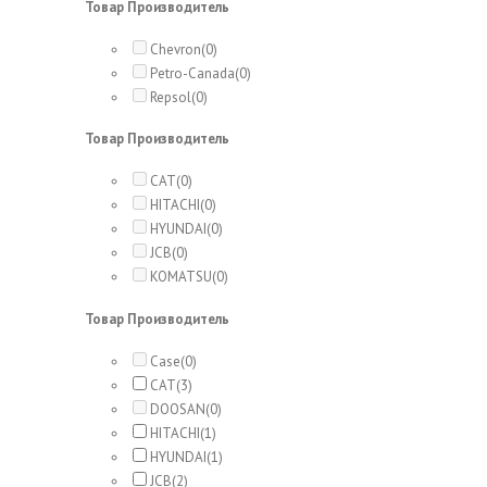
Товар Производитель
Chevron
(0)
Petro-Canada
(0)
Repsol
(0)
Товар Производитель
CAT
(0)
HITACHI
(0)
HYUNDAI
(0)
JCB
(0)
KOMATSU
(0)
Товар Производитель
Case
(0)
CAT
(3)
DOOSAN
(0)
HITACHI
(1)
HYUNDAI
(1)
JCB
(2)