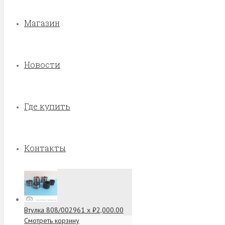
Магазин
Новости
Где купить
Контакты
Втулка 808/00296
1 x
₽
2,000.00
Смотреть корзину