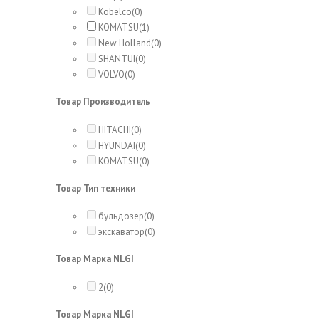
Kobelco
(0)
KOMATSU
(1)
New Holland
(0)
SHANTUI
(0)
VOLVO
(0)
Товар Производитель
HITACHI
(0)
HYUNDAI
(0)
KOMATSU
(0)
Товар Тип техники
бульдозер
(0)
экскаватор
(0)
Товар Марка NLGI
2
(0)
Товар Марка NLGI