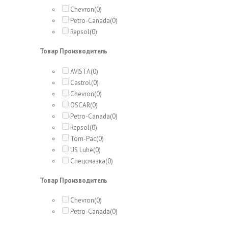
Chevron
(0)
Petro-Canada
(0)
Repsol
(0)
Товар Производитель
AVISTA
(0)
Castrol
(0)
Chevron
(0)
OSCAR
(0)
Petro-Canada
(0)
Repsol
(0)
Tom-Pac
(0)
US Lube
(0)
Спецсмазка
(0)
Товар Производитель
Chevron
(0)
Petro-Canada
(0)